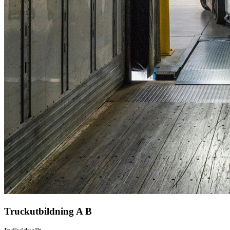
Truckutbildning A B