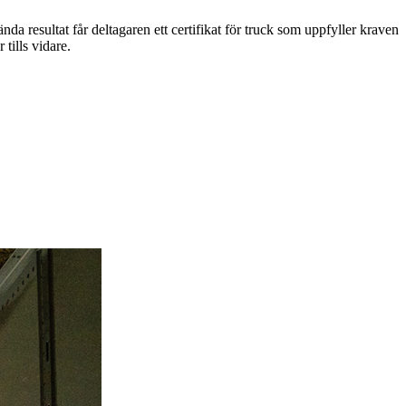
a resultat får deltagaren ett certifikat för truck som uppfyller kraven
tills vidare.