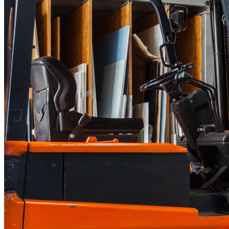
Brandskydd
Industri
Skog