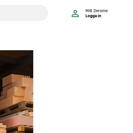
Mitt Derome
Logga in