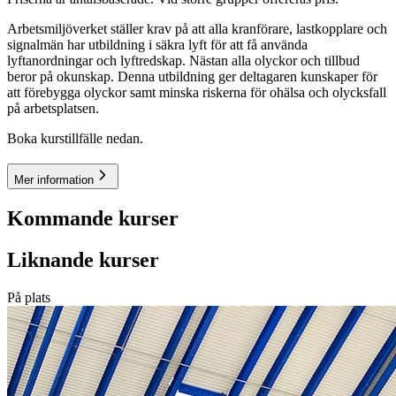
Arbetsmiljöverket ställer krav på att alla kranförare, lastkopplare och
signalmän har utbildning i säkra lyft för att få använda
lyftanordningar och lyftredskap. Nästan alla olyckor och tillbud
beror på okunskap. Denna utbildning ger deltagaren kunskaper för
att förebygga olyckor samt minska riskerna för ohälsa och olycksfall
på arbetsplatsen.
Boka kurstillfälle nedan.
Mer information
Kommande kurser
Liknande kurser
På plats