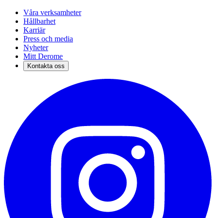
Våra verksamheter
Hållbarhet
Karriär
Press och media
Nyheter
Mitt Derome
Kontakta oss