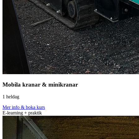
Mobila kranar & minikranar
1 heldag
Mer info & boka kurs
E-learning + praktik