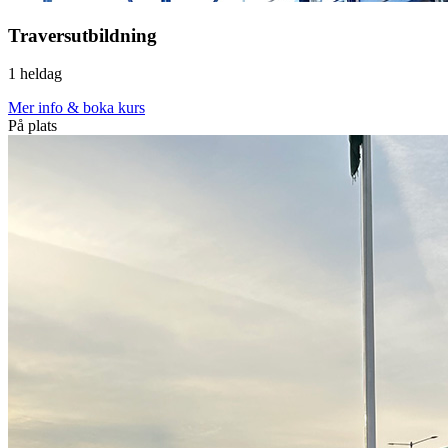
Traversutbildning
1 heldag
Mer info & boka kurs
På plats