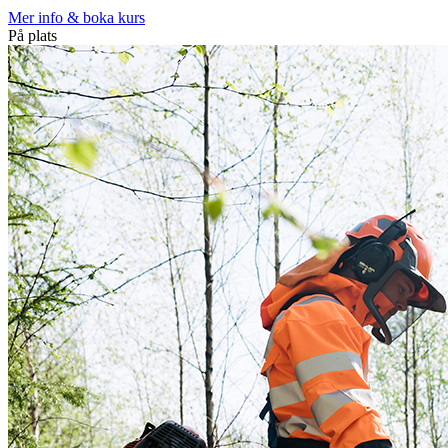
Mer info & boka kurs
På plats