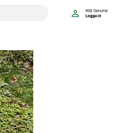
Mitt Derome
Logga in