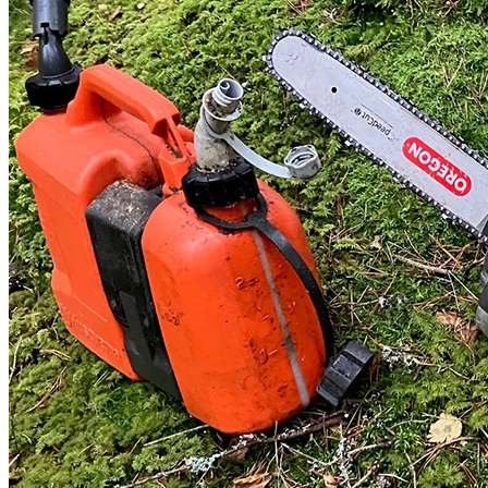
Brandskydd
Industri
Skog