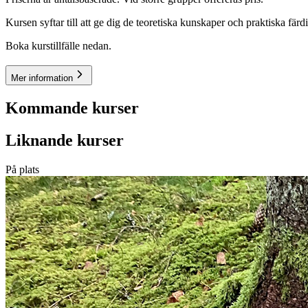
Kursen syftar till att ge dig de teoretiska kunskaper och praktiska fär
Boka kurstillfälle nedan.
Mer information
Kommande kurser
Liknande kurser
På plats